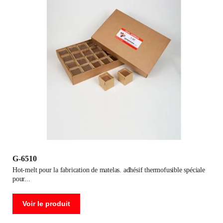
G-6510
hot-melt pour la fabrication de matelas. adhésif thermofusible spéciale
pour
Voir le produit