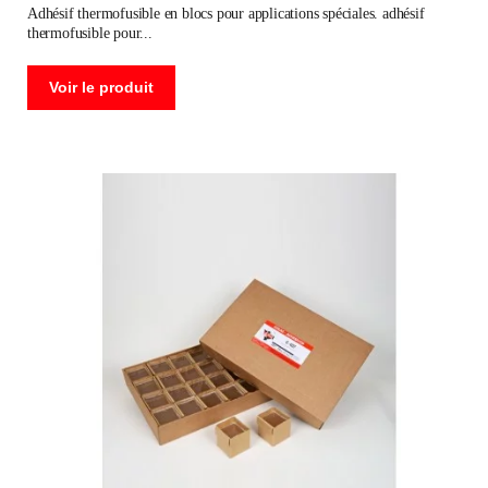
adhésif thermofusible en blocs pour applications spéciales. adhésif
thermofusible pour
Voir le produit