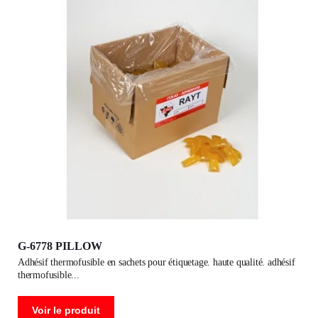
G-6778 PILLOW
adhésif thermofusible en sachets pour étiquetage. haute qualité. adhésif
thermofusible
Voir le produit