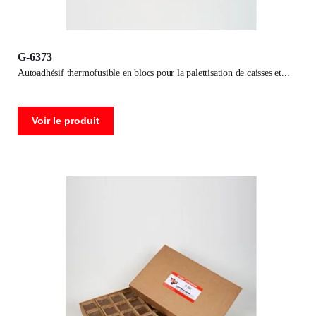
G-6373
autoadhésif thermofusible en blocs pour la palettisation de caisses et
Voir le produit