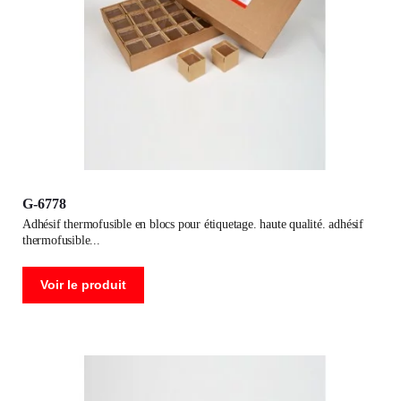
G-6778
adhésif thermofusible en blocs pour étiquetage. haute qualité. adhésif
thermofusible
Voir le produit