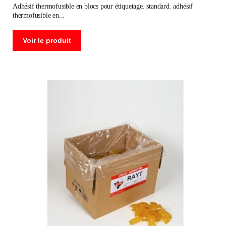
adhésif thermofusible en blocs pour étiquetage. standard. adhésif
thermofusible en
Voir le produit