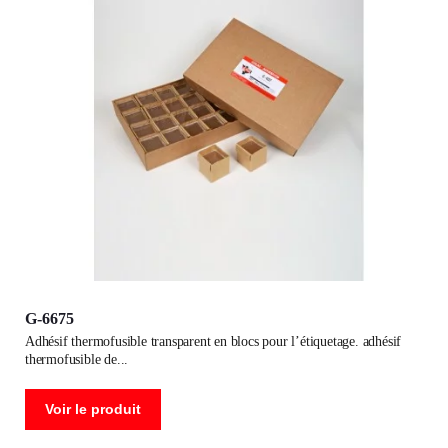
G-6675
adhésif thermofusible transparent en blocs pour l’étiquetage. adhésif
thermofusible de
Voir le produit