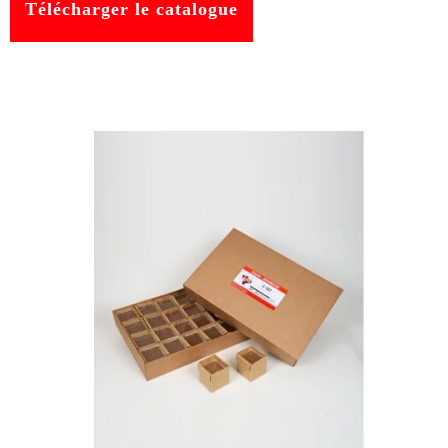
Télécharger le catalogue