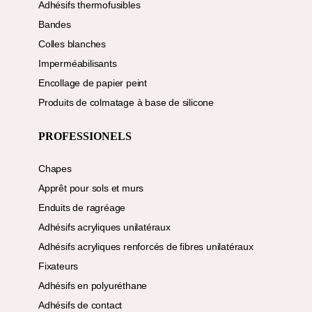
Adhésifs thermofusibles
Bandes
Colles blanches
Imperméabilisants
Encollage de papier peint
Produits de colmatage à base de silicone
PROFESSIONELS
Chapes
Apprêt pour sols et murs
Enduits de ragréage
Adhésifs acryliques unilatéraux
Adhésifs acryliques renforcés de fibres unilatéraux
Fixateurs
Adhésifs en polyuréthane
Adhésifs de contact