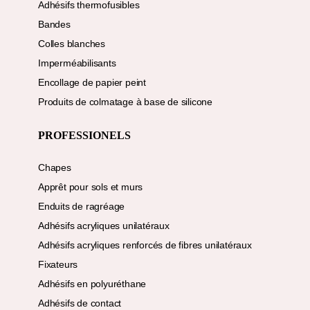
Adhésifs thermofusibles
Bandes
Colles blanches
Imperméabilisants
Encollage de papier peint
Produits de colmatage à base de silicone
PROFESSIONELS
Chapes
Apprêt pour sols et murs
Enduits de ragréage
Adhésifs acryliques unilatéraux
Adhésifs acryliques renforcés de fibres unilatéraux
Fixateurs
Adhésifs en polyuréthane
Adhésifs de contact