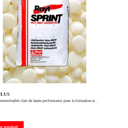
PLUS
 thermofusible clair de haute performance pour la formation et
le produit