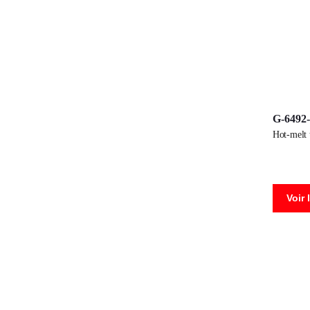
G-6492
hot-melt
Voir 