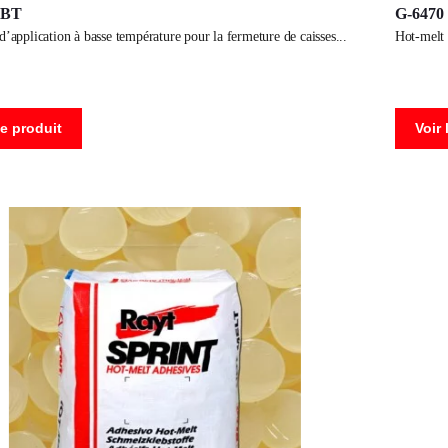
-BT
G-647
 d’application à basse température pour la fermeture de caisses
hot-melt
le produit
Voir 