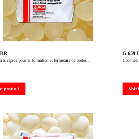
-RR
G-659
 très rapide pour la formation et fermeture de boîtes
hot-melt
le produit
Voir 