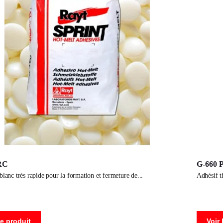
RC
G-660 
 blanc très rapide pour la formation et fermeture de
adhésif
le produit
Voir 