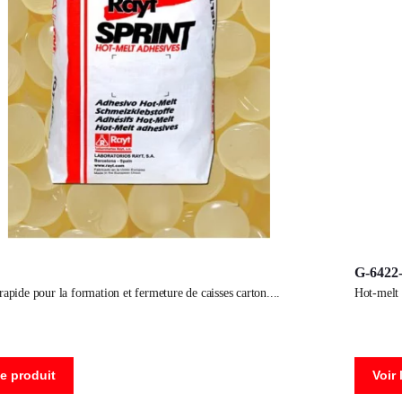
G-6422
 rapide pour la formation et fermeture de caisses carton.
hot-melt
le produit
Voir 