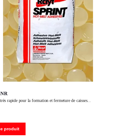
-NR
 très rapide pour la formation et fermeture de caisses
le produit