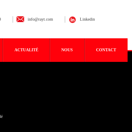
0
info@rayt.com
Linkedin
ACTUALITÉ
NOUS
CONTACT
lé