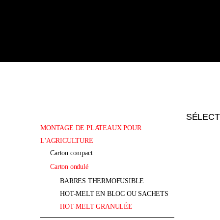
SÉLECT
MONTAGE DE PLATEAUX POUR
L'AGRICULTURE
carton compact
carton ondulé
BARRES THERMOFUSIBLE
HOT-MELT EN BLOC OU SACHETS
HOT-MELT GRANULÉE