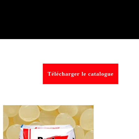
Télécharger le catalogue