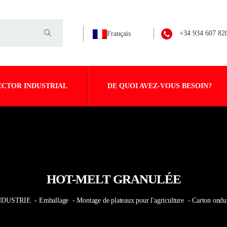
+34 934 607 82
Français
ECTOR INDUSTRIAL
DE QUOI AVEZ-VOUS BESOIN?
HOT-MELT GRANULÉE
NDUSTRIE
- Emballage
- Montage de plateaux pour l'agriculture
- Carton ondu