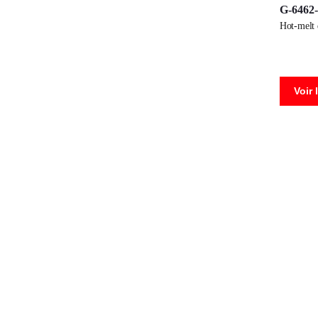
G-6462
hot-melt
Voir 