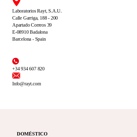
Laboratorios Rayt, S.A.U.
Calle Garriga, 188 - 200
Apartado Correos 39
E-08910 Badalona
Barcelona - Spain
+34 934 607 820
Info@rayt.com
DOMÉSTICO