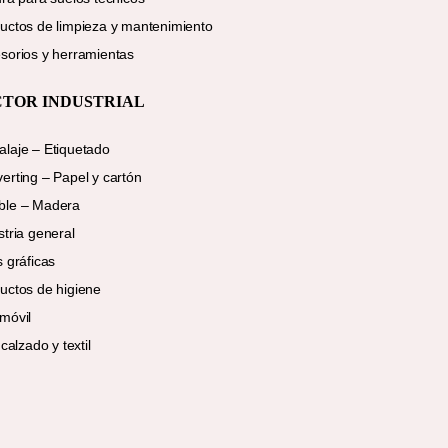
uctos de limpieza y mantenimiento
sorios y herramientas
CTOR INDUSTRIAL
laje – Etiquetado
erting – Papel y cartón
ble – Madera
stria general
s gráficas
uctos de higiene
móvil
 calzado y textil