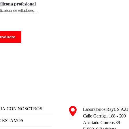
silicona profesional
plicadora de selladores.
producto
JA CON NOSOTROS
Laboratorios Rayt, S.A.U
Calle Garriga, 188 - 200
 ESTAMOS
Apartado Correos 39