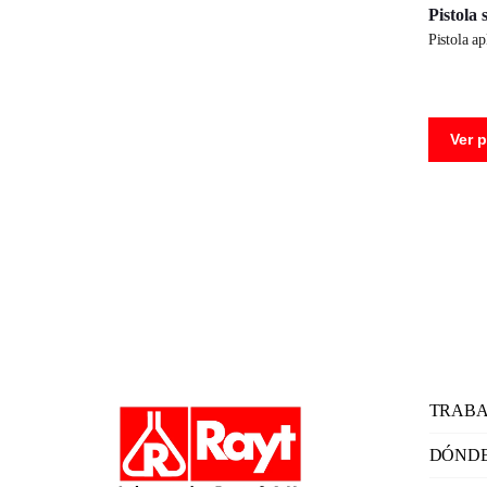
Pistola 
pistola a
Ver 
TRABA
DÓNDE