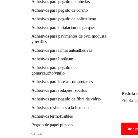
adhesivos para pegado de tuberías
adhesivos para pegado de corcho
adhesivos para pegado de poliestireno
adhesivos para instalación de parquet
adhesivos para pavimentos de pvc, moqueta
y textiles
adhesivos para lamas autoadhesivas
adhesivos para linóleum
adhesivos para pegado de
goma/caucho/vinilo
adhesivos para losetas autoportantes
adhesivos para rodapiés, zócalos
Pistola 
adhesivos para pegado de fibra de vidrio
pistola a
adhesivos resistentes a la humedad
adhesivos termofusibles
pegado de papel pintado
Ver 
cintas