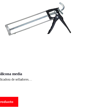
silicona media
plicadora de selladores.
producto