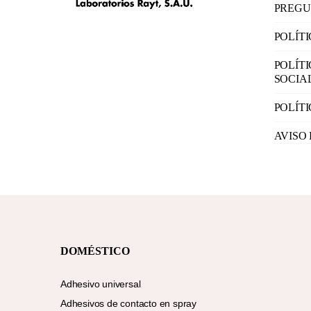
PREGU
POLÍT
POLÍT
SOCIA
POLÍT
AVISO
DOMÉSTICO
Adhesivo universal
Adhesivos de contacto en spray