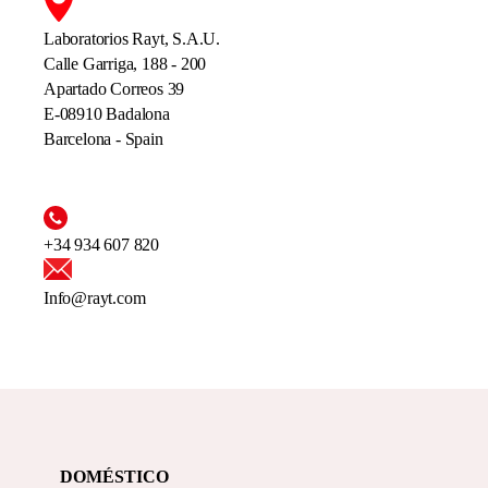
Laboratorios Rayt, S.A.U.
Calle Garriga, 188 - 200
Apartado Correos 39
E-08910 Badalona
Barcelona - Spain
+34 934 607 820
Info@rayt.com
DOMÉSTICO