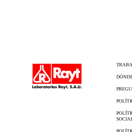
TRABA
DÓNDE
PREGU
POLÍT
POLÍT
SOCIA
POLÍT