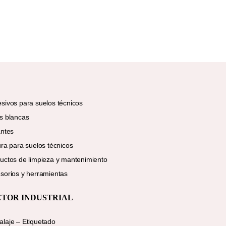
sivos para suelos técnicos
s blancas
antes
ura para suelos técnicos
uctos de limpieza y mantenimiento
sorios y herramientas
CTOR INDUSTRIAL
laje – Etiquetado