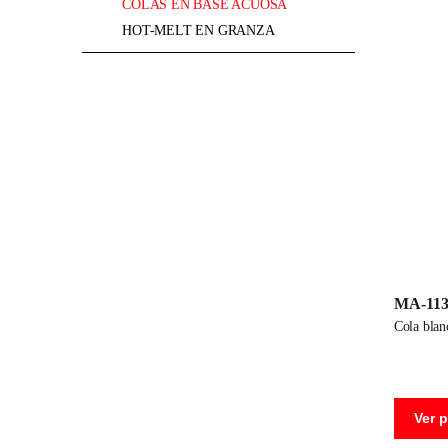
COLAS EN BASE ACUOSA
HOT-MELT EN GRANZA
MA-113
cola bla
Ver 