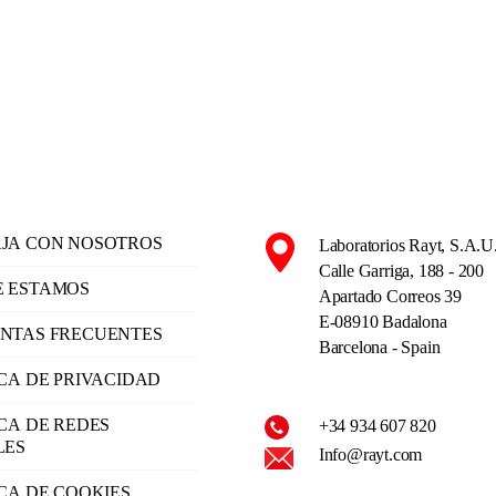
JA CON NOSOTROS
Laboratorios Rayt, S.A.U
Calle Garriga, 188 - 200
 ESTAMOS
Apartado Correos 39
E-08910 Badalona
NTAS FRECUENTES
Barcelona - Spain
ICA DE PRIVACIDAD
ICA DE REDES
+34 934 607 820
LES
Info@rayt.com
ICA DE COOKIES