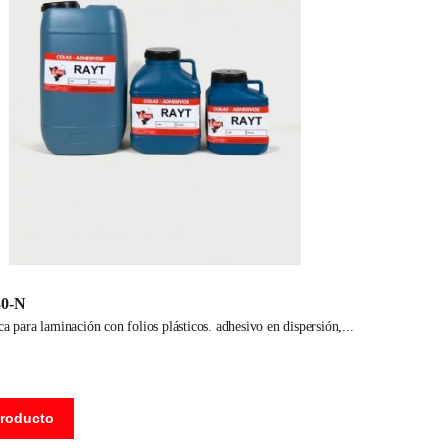
0-N
nca para laminación con folios plásticos. adhesivo en dispersión,
producto