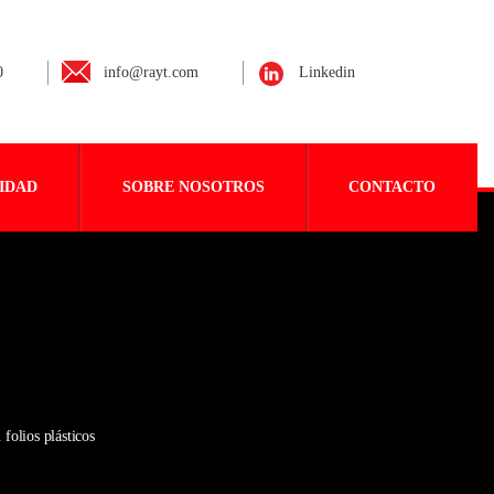
0
info@rayt.com
Linkedin
IDAD
SOBRE NOSOTROS
CONTACTO
folios plásticos