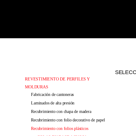
SELEC
REVESTIMIENTO DE PERFILES Y
MOLDURAS
fabricación de cantoneras
laminados de alta presión
recubrimiento con chapa de madera
recubrimiento con folio decorativo de papel
recubrimiento con folios plásticos