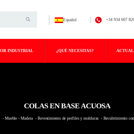
+34 934 607 82
Español
OR INDUSTRIAL
¿QUÉ NECESITAS?
ACTUAL
COLAS EN BASE ACUOSA
l
- Mueble - Madera
- Revestimiento de perfiles y molduras
- Recubrimiento con 