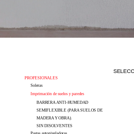
SELEC
PROFESIONALES
soleras
imprimación de suelos y paredes
BARRERA ANTI-HUMEDAD
SEMIFLEXIBLE (PARA SUELOS DE
MADERA Y OBRA).
SIN DISOLVENTES
pastas autoniveladoras