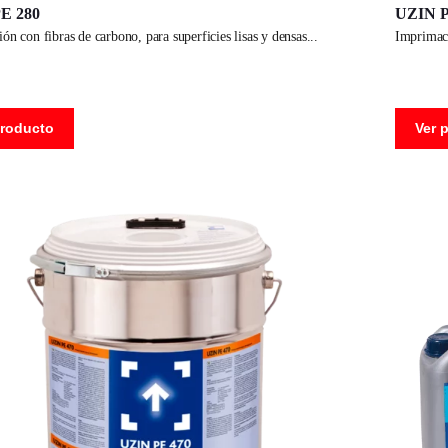
E 280
UZIN P
ón con fibras de carbono, para superficies lisas y densas
imprimaci
producto
Ver 