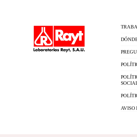
TRABA
DÓNDE
PREGU
POLÍT
POLÍT
SOCIA
POLÍT
AVISO