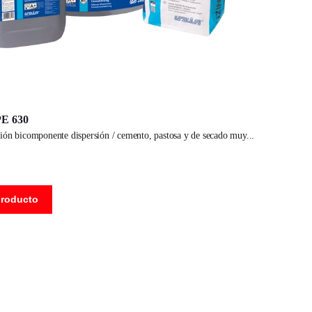
E 630
ión bicomponente dispersión / cemento, pastosa y de secado muy
producto