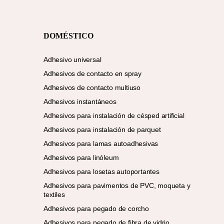
DOMÉSTICO
Adhesivo universal
Adhesivos de contacto en spray
Adhesivos de contacto multiuso
Adhesivos instantáneos
Adhesivos para instalación de césped artificial
Adhesivos para instalación de parquet
Adhesivos para lamas autoadhesivas
Adhesivos para linóleum
Adhesivos para losetas autoportantes
Adhesivos para pavimentos de PVC, moqueta y
textiles
Adhesivos para pegado de corcho
Adhesivos para pegado de fibra de vidrio