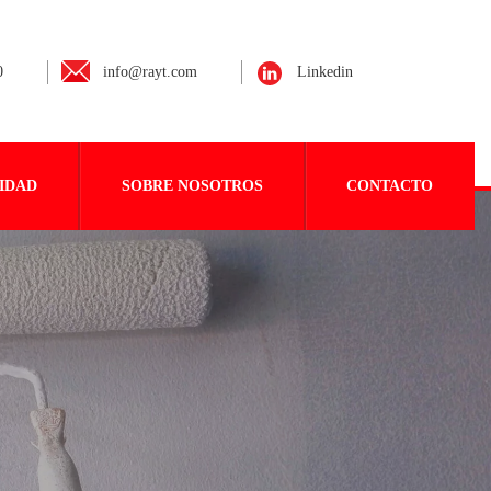
0
info@rayt.com
Linkedin
IDAD
SOBRE NOSOTROS
CONTACTO