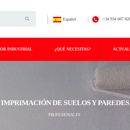
+34 934 607 82
Español
OR INDUSTRIAL
¿QUÉ NECESITAS?
ACTUAL
IMPRIMACIÓN DE SUELOS Y PAREDES
PROFESIONALES