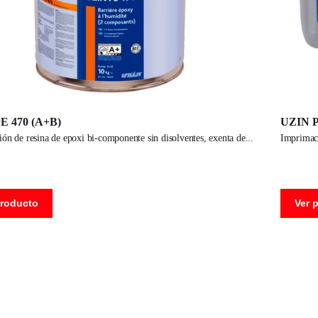
E 470 (A+B)
UZIN P
ión de resina de epoxi bi-componente sin disolventes, exenta de
imprimac
producto
Ver 