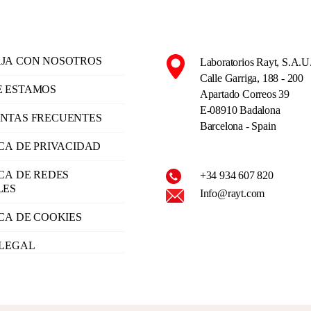
JA CON NOSOTROS
Laboratorios Rayt, S.A.U
Calle Garriga, 188 - 200
 ESTAMOS
Apartado Correos 39
E-08910 Badalona
NTAS FRECUENTES
Barcelona - Spain
ICA DE PRIVACIDAD
ICA DE REDES
+34 934 607 820
LES
Info@rayt.com
ICA DE COOKIES
 LEGAL