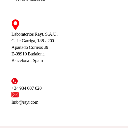
Laboratorios Rayt, S.A.U.
Calle Garriga, 188 - 200
Apartado Correos 39
E-08910 Badalona
Barcelona - Spain
+34 934 607 820
Info@rayt.com