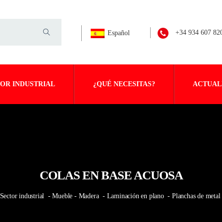
+34 934 607 82
Español
OR INDUSTRIAL
¿QUÉ NECESITAS?
ACTUAL
COLAS EN BASE ACUOSA
Sector industrial
- Mueble - Madera
- Laminación en plano
- Planchas de meta