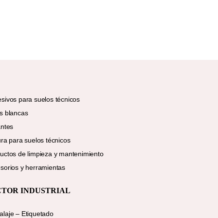
sivos para suelos técnicos
s blancas
antes
ura para suelos técnicos
uctos de limpieza y mantenimiento
sorios y herramientas
CTOR INDUSTRIAL
laje – Etiquetado