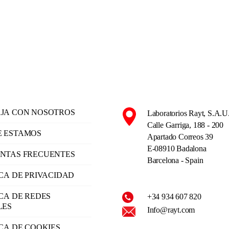
JA CON NOSOTROS
Laboratorios Rayt, S.A.U
Calle Garriga, 188 - 200
 ESTAMOS
Apartado Correos 39
E-08910 Badalona
NTAS FRECUENTES
Barcelona - Spain
ICA DE PRIVACIDAD
ICA DE REDES
+34 934 607 820
LES
Info@rayt.com
ICA DE COOKIES