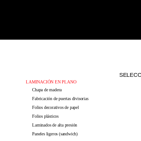
SELEC
LAMINACIÓN EN PLANO
chapa de madera
fabricación de puertas divisorias
folios decorativos de papel
folios plásticos
laminados de alta presión
paneles ligeros (sandwich)