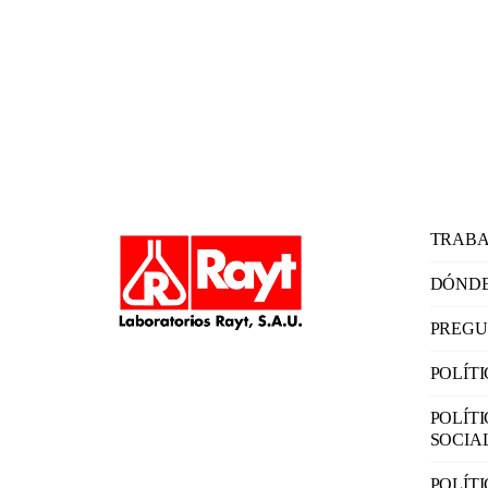
TRABA
DÓNDE
PREGU
POLÍT
POLÍT
SOCIA
POLÍT