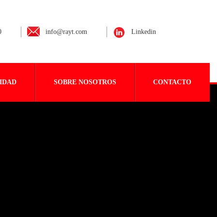
0
info@rayt.com
Linkedin
IDAD
SOBRE NOSOTROS
CONTACTO
l