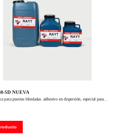
40-SD NUEVA
nca para puertas blindadas. adhesivo en dispersión, especial para
producto