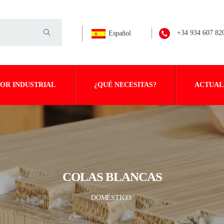
+34 934 607 82
Español
OR INDUSTRIAL
¿QUÉ NECESITAS?
ACTUAL
COLAS BLANCAS
DOMÉSTICO