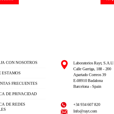
JA CON NOSOTROS
Laboratorios Rayt, S.A.U
Calle Garriga, 188 - 200
 ESTAMOS
Apartado Correos 39
E-08910 Badalona
NTAS FRECUENTES
Barcelona - Spain
ICA DE PRIVACIDAD
ICA DE REDES
+34 934 607 820
LES
Info@rayt.com