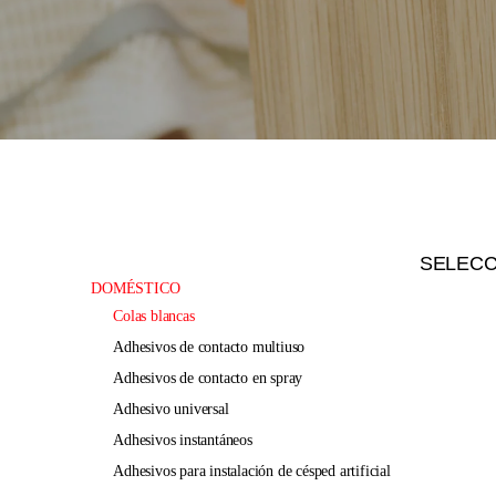
SELEC
DOMÉSTICO
colas blancas
adhesivos de contacto multiuso
adhesivos de contacto en spray
adhesivo universal
adhesivos instantáneos
adhesivos para instalación de césped artificial