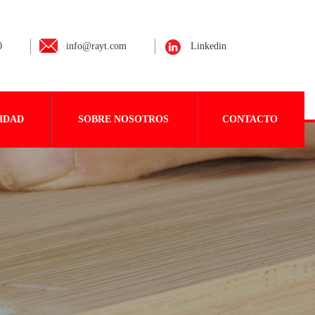
0
info@rayt.com
Linkedin
IDAD
SOBRE NOSOTROS
CONTACTO