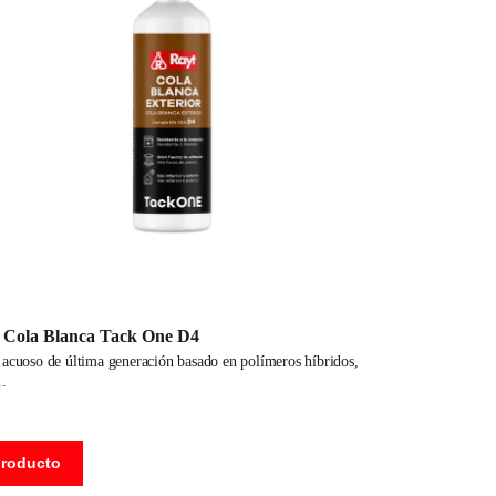
n Cola Blanca Tack One D4
producto