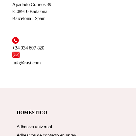
Apartado Correos 39
E-08910 Badalona
Barcelona - Spain
+34 934 607 820
Info@rayt.com
DOMÉSTICO
Adhesivo universal
Adhesivos de contacto en spray