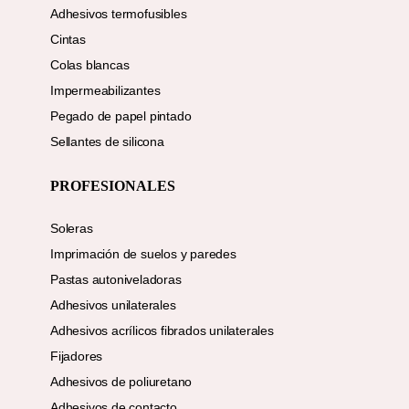
Adhesivos termofusibles
Cintas
Colas blancas
Impermeabilizantes
Pegado de papel pintado
Sellantes de silicona
PROFESIONALES
Soleras
Imprimación de suelos y paredes
Pastas autoniveladoras
Adhesivos unilaterales
Adhesivos acrílicos fibrados unilaterales
Fijadores
Adhesivos de poliuretano
Adhesivos de contacto