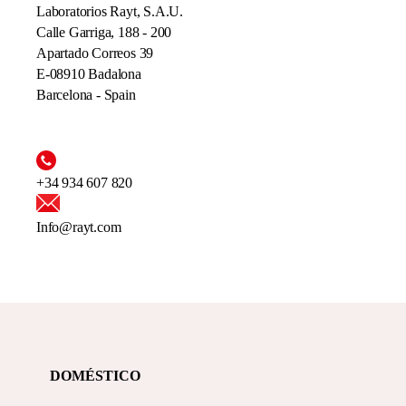
Laboratorios Rayt, S.A.U.
Calle Garriga, 188 - 200
Apartado Correos 39
E-08910 Badalona
Barcelona - Spain
+34 934 607 820
Info@rayt.com
DOMÉSTICO