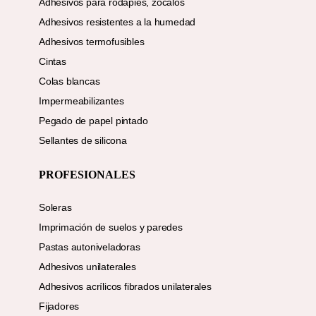
Adhesivos para rodapiés, zócalos
Adhesivos resistentes a la humedad
Adhesivos termofusibles
Cintas
Colas blancas
Impermeabilizantes
Pegado de papel pintado
Sellantes de silicona
PROFESIONALES
Soleras
Imprimación de suelos y paredes
Pastas autoniveladoras
Adhesivos unilaterales
Adhesivos acrílicos fibrados unilaterales
Fijadores