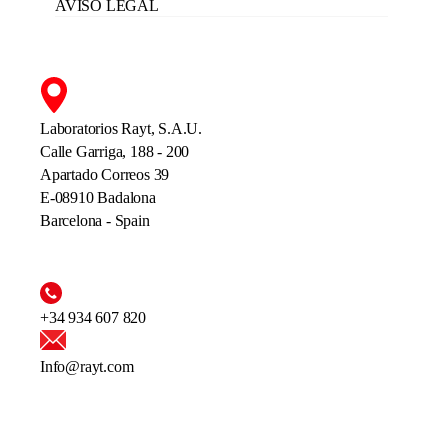
AVISO LEGAL
Laboratorios Rayt, S.A.U.
Calle Garriga, 188 - 200
Apartado Correos 39
E-08910 Badalona
Barcelona - Spain
+34 934 607 820
Info@rayt.com