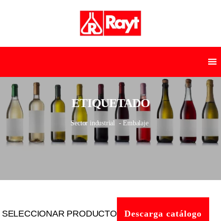
ETIQUETADO
Sector industrial
- Embalaje
SELECCIONAR PRODUCTO
Descarga catálogo