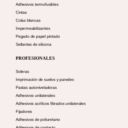
Adhesivos termofusibles
Cintas
Colas blancas
Impermeabilizantes
Pegado de papel pintado
Sellantes de silicona
PROFESIONALES
Soleras
Imprimación de suelos y paredes
Pastas autoniveladoras
Adhesivos unilaterales
Adhesivos acrílicos fibrados unilaterales
Fijadores
Adhesivos de poliuretano
Adhesivos de contacto