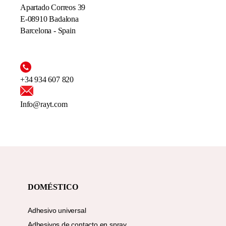
Apartado Correos 39
E-08910 Badalona
Barcelona - Spain
+34 934 607 820
Info@rayt.com
DOMÉSTICO
Adhesivo universal
Adhesivos de contacto en spray