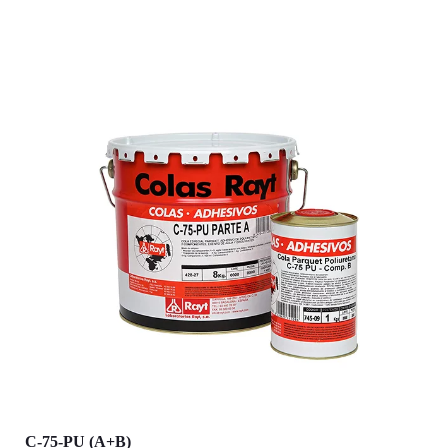
C-75-PU (A+B)