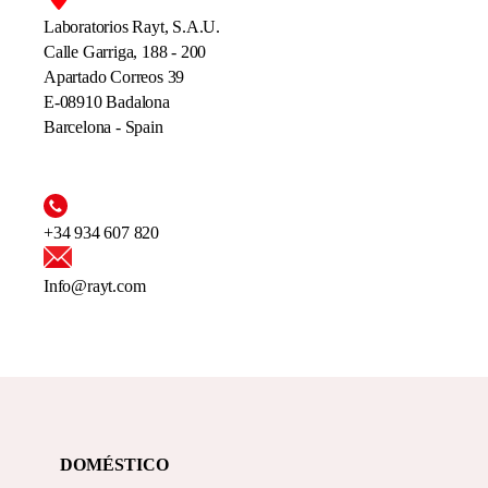
Laboratorios Rayt, S.A.U.
Calle Garriga, 188 - 200
Apartado Correos 39
E-08910 Badalona
Barcelona - Spain
+34 934 607 820
Info@rayt.com
DOMÉSTICO