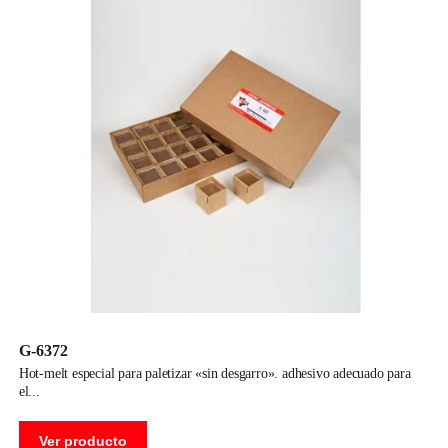
G-6372
hot-melt especial para paletizar «sin desgarro». adhesivo adecuado para
el
Ver producto