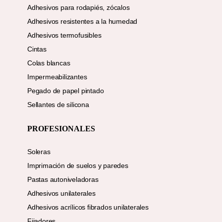
Adhesivos para rodapiés, zócalos
Adhesivos resistentes a la humedad
Adhesivos termofusibles
Cintas
Colas blancas
Impermeabilizantes
Pegado de papel pintado
Sellantes de silicona
PROFESIONALES
Soleras
Imprimación de suelos y paredes
Pastas autoniveladoras
Adhesivos unilaterales
Adhesivos acrílicos fibrados unilaterales
Fijadores