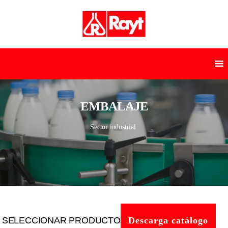
EMBALAJE
Sector industrial
SELECCIONAR PRODUCTO
Descarga catálogo