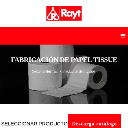
FABRICACIÓN DE PAPEL TISSUE
Sector industrial
- Productos de higiene
SELECCIONAR PRODUCTO
Descarga catálogo