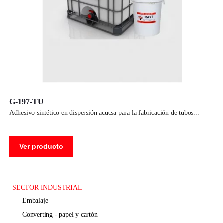
G-197-TU
adhesivo sintético en dispersión acuosa para la fabricación de tubos
Ver producto
SECTOR INDUSTRIAL
embalaje
converting - papel y cartón