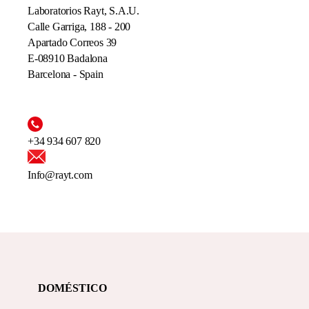
Laboratorios Rayt, S.A.U.
Calle Garriga, 188 - 200
Apartado Correos 39
E-08910 Badalona
Barcelona - Spain
+34 934 607 820
Info@rayt.com
DOMÉSTICO