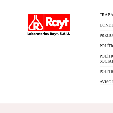
TRABA
DÓNDE
PREGU
POLÍT
POLÍT
SOCIA
POLÍT
AVISO