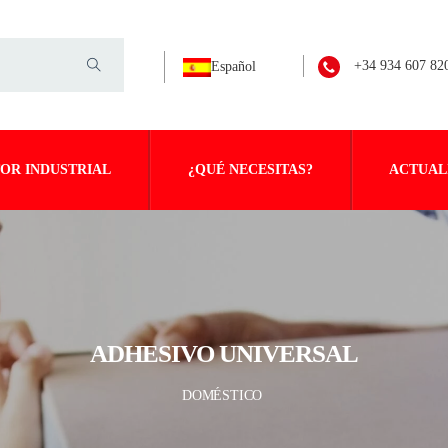
+34 934 607 82
Español
OR INDUSTRIAL
¿QUÉ NECESITAS?
ACTUAL
ADHESIVO UNIVERSAL
DOMÉSTICO