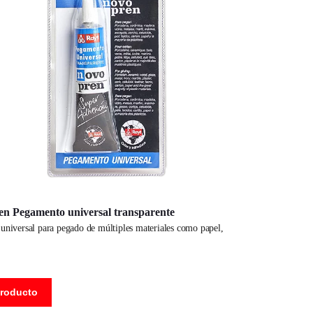
n Pegamento universal transparente
producto