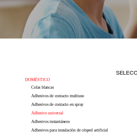
SELEC
DOMÉSTICO
colas blancas
adhesivos de contacto multiuso
adhesivos de contacto en spray
adhesivo universal
adhesivos instantáneos
adhesivos para instalación de césped artificial