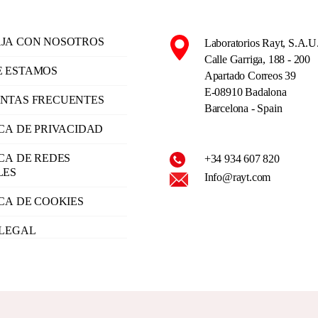
JA CON NOSOTROS
Laboratorios Rayt, S.A.U
Calle Garriga, 188 - 200
 ESTAMOS
Apartado Correos 39
E-08910 Badalona
NTAS FRECUENTES
Barcelona - Spain
ICA DE PRIVACIDAD
ICA DE REDES
+34 934 607 820
LES
Info@rayt.com
ICA DE COOKIES
 LEGAL