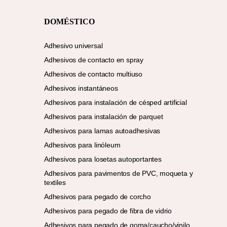
DOMÉSTICO
Adhesivo universal
Adhesivos de contacto en spray
Adhesivos de contacto multiuso
Adhesivos instantáneos
Adhesivos para instalación de césped artificial
Adhesivos para instalación de parquet
Adhesivos para lamas autoadhesivas
Adhesivos para linóleum
Adhesivos para losetas autoportantes
Adhesivos para pavimentos de PVC, moqueta y
textiles
Adhesivos para pegado de corcho
Adhesivos para pegado de fibra de vidrio
Adhesivos para pegado de goma/caucho/vinilo