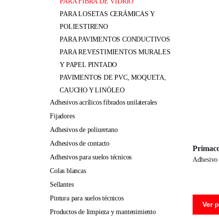
PARA FIBRA DE VIDRIO
PARA LOSETAS CERÁMICAS Y
POLIESTIRENO
PARA PAVIMENTOS CONDUCTIVOS
PARA REVESTIMIENTOS MURALES
Y PAPEL PINTADO
PAVIMENTOS DE PVC, MOQUETA,
CAUCHO Y LINÓLEO
adhesivos acrílicos fibrados unilaterales
fijadores
adhesivos de poliuretano
adhesivos de contacto
Primac
adhesivos para suelos técnicos
adhesivo
colas blancas
sellantes
pintura para suelos técnicos
Ver 
productos de limpieza y mantenimiento