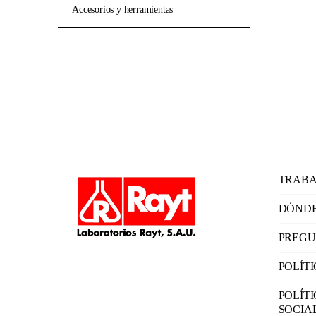
accesorios y herramientas
TRABA
DÓNDE
PREGU
POLÍT
POLÍT
SOCIA