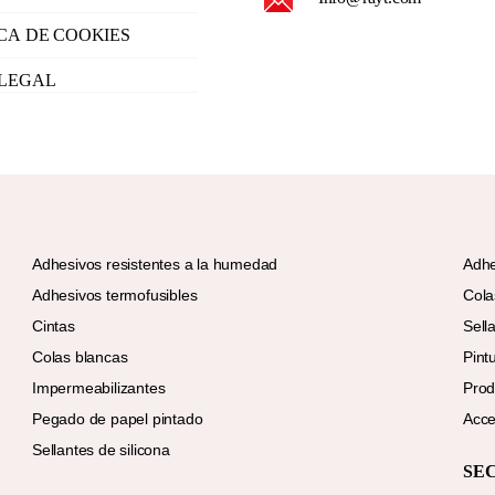
ICA DE COOKIES
 LEGAL
Adhesivos resistentes a la humedad
Adhe
Adhesivos termofusibles
Cola
Cintas
Sell
Colas blancas
Pint
Impermeabilizantes
Prod
Pegado de papel pintado
Acce
Sellantes de silicona
SE