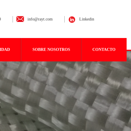
0
info@rayt.com
Linkedin
IDAD
SOBRE NOSOTROS
CONTACTO