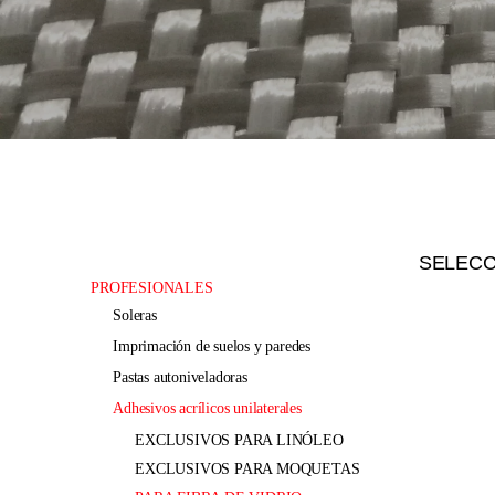
SELEC
PROFESIONALES
soleras
imprimación de suelos y paredes
pastas autoniveladoras
adhesivos acrílicos unilaterales
EXCLUSIVOS PARA LINÓLEO
EXCLUSIVOS PARA MOQUETAS