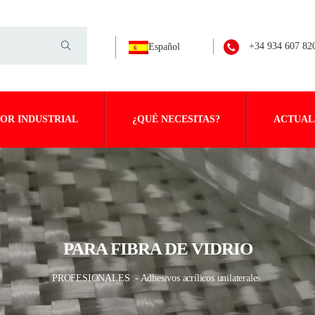
+34 934 607 82
Español
OR INDUSTRIAL
¿QUÉ NECESITAS?
ACTUAL
PARA FIBRA DE VIDRIO
PROFESIONALES
- Adhesivos acrílicos unilaterales