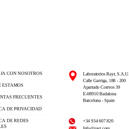
JA CON NOSOTROS
Laboratorios Rayt, S.A.U
Calle Garriga, 188 - 200
 ESTAMOS
Apartado Correos 39
E-08910 Badalona
NTAS FRECUENTES
Barcelona - Spain
ICA DE PRIVACIDAD
ICA DE REDES
+34 934 607 820
LES
Info@rayt.com