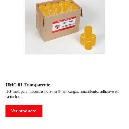
HMC 81 Transparente
hot-melt para maquinas holz-her®. sin cargas. amarillento. adhesivo en
cartucho
Ver producto