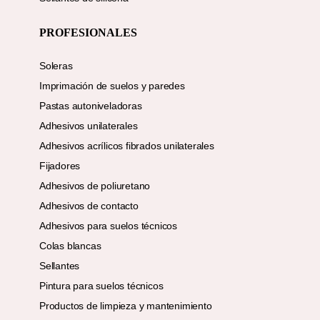
PROFESIONALES
Soleras
Imprimación de suelos y paredes
Pastas autoniveladoras
Adhesivos unilaterales
Adhesivos acrílicos fibrados unilaterales
Fijadores
Adhesivos de poliuretano
Adhesivos de contacto
Adhesivos para suelos técnicos
Colas blancas
Sellantes
Pintura para suelos técnicos
Productos de limpieza y mantenimiento