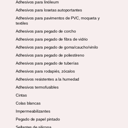
Adhesivos para linóleum
Adhesivos para losetas autoportantes
Adhesivos para pavimentos de PVC, moqueta y
textiles
Adhesivos para pegado de corcho
Adhesivos para pegado de fibra de vidrio
Adhesivos para pegado de goma/caucho/vinilo
Adhesivos para pegado de poliestireno
Adhesivos para pegado de tuberías
Adhesivos para rodapiés, zócalos
Adhesivos resistentes a la humedad
Adhesivos termofusibles
Cintas
Colas blancas
Impermeabilizantes
Pegado de papel pintado
Sellantes de silicona