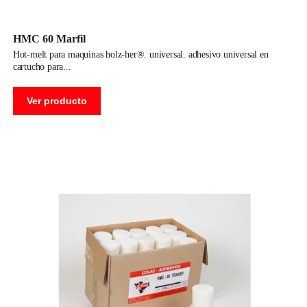
HMC 60 Marfil
hot-melt para maquinas holz-her®. universal. adhesivo universal en
cartucho para
Ver producto