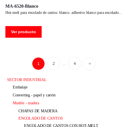
MA-6520-Blanco
hot-melt para encolado de cantos. blanco. adhesivo blanco para encolado
Ver producto
2
4
1
…
SECTOR INDUSTRIAL
embalaje
converting - papel y cartón
mueble - madera
CHAPAS DE MADERA
ENCOLADO DE CANTOS
ENCOLADO DE CANTOS CON HOT-MELT