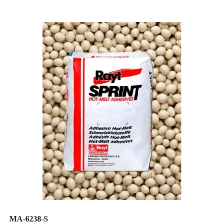
MA-6238-S