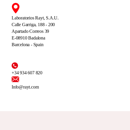
Laboratorios Rayt, S.A.U.
Calle Garriga, 188 - 200
Apartado Correos 39
E-08910 Badalona
Barcelona - Spain
+34 934 607 820
Info@rayt.com