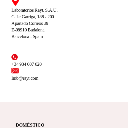
Laboratorios Rayt, S.A.U.
Calle Garriga, 188 - 200
Apartado Correos 39
E-08910 Badalona
Barcelona - Spain
+34 934 607 820
Info@rayt.com
DOMÉSTICO