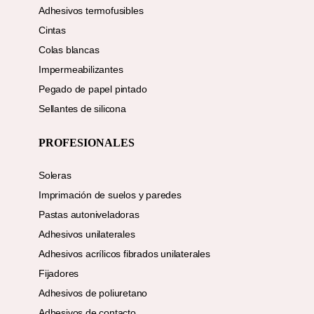
Adhesivos termofusibles
Cintas
Colas blancas
Impermeabilizantes
Pegado de papel pintado
Sellantes de silicona
PROFESIONALES
Soleras
Imprimación de suelos y paredes
Pastas autoniveladoras
Adhesivos unilaterales
Adhesivos acrílicos fibrados unilaterales
Fijadores
Adhesivos de poliuretano
Adhesivos de contacto