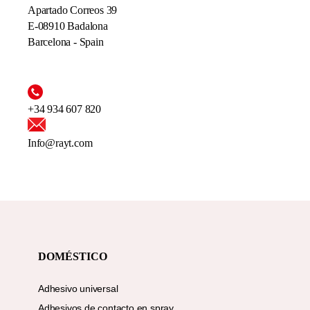
Apartado Correos 39
E-08910 Badalona
Barcelona - Spain
+34 934 607 820
Info@rayt.com
DOMÉSTICO
Adhesivo universal
Adhesivos de contacto en spray