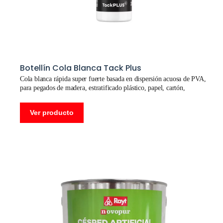
Botellín Cola Blanca Tack Plus
Cola blanca rápida super fuerte basada en dispersión acuosa de PVA,
para pegados de madera, estratificado plástico, papel, cartón,
cerámica, entre sí y en general sobre la mayor parte de materiales
porosos
Ver producto