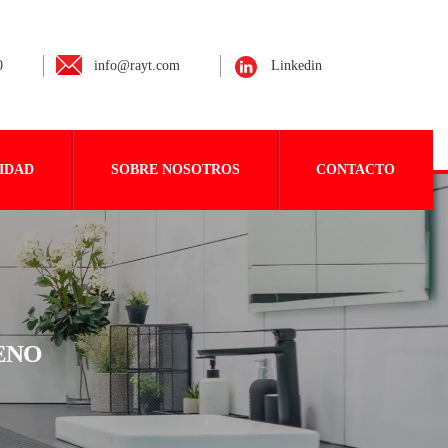
0
info@rayt.com
Linkedin
IDAD
SOBRE NOSOTROS
CONTACTO
ENO