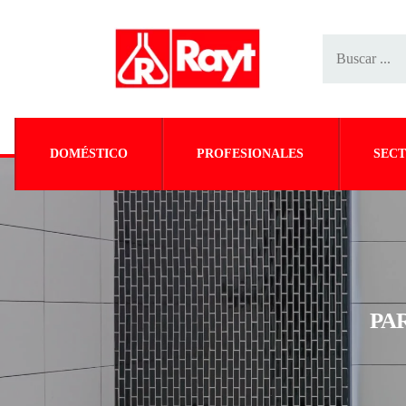
DOMÉSTICO
PROFESIONALES
SECT
PA