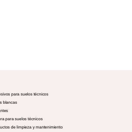
sivos para suelos técnicos
s blancas
antes
ura para suelos técnicos
uctos de limpieza y mantenimiento