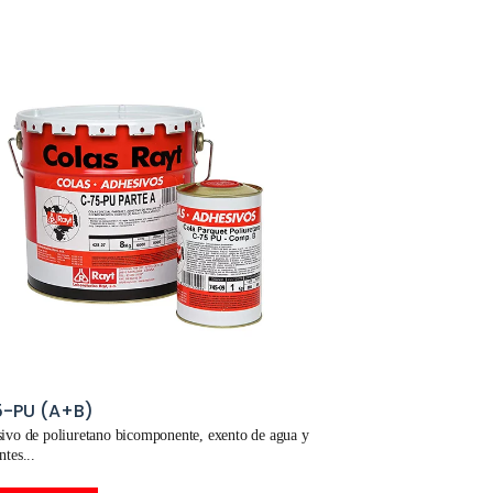
-PU (A+B)
vo de poliuretano bicomponente, exento de agua y
ntes