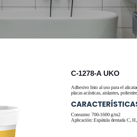
C-1278-A UKO
Adhesivo listo al uso para el alicat
placas acústicas, aislantes, polies
CARACTERÍSTICA
Consumo: 700-1600 g/m2
Aplicación: Espátula dentada C, H,