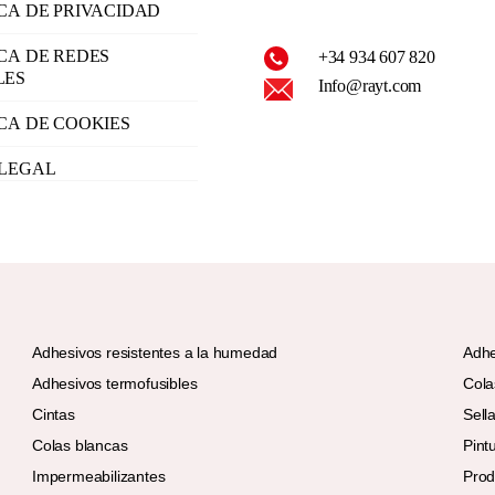
ICA DE PRIVACIDAD
ICA DE REDES
+34 934 607 820
LES
Info@rayt.com
ICA DE COOKIES
 LEGAL
Adhesivos resistentes a la humedad
Adhe
Adhesivos termofusibles
Cola
Cintas
Sell
Colas blancas
Pint
Impermeabilizantes
Prod