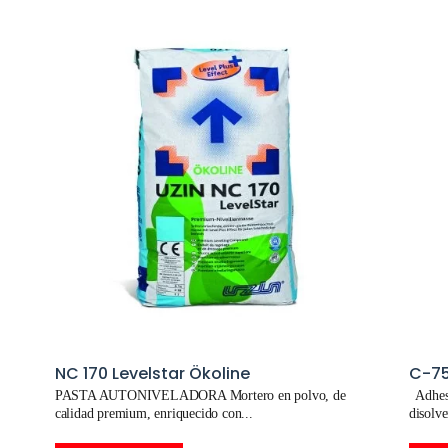
NC 170 Levelstar Ökoline
C-75
PASTA AUTONIVELADORA Mortero en polvo, de
Adhesi
calidad premium, enriquecido con
disolve