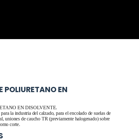
E POLIURETANO EN
ETANO EN DISOLVENTE.
ra la industria del calzado, para el encolado de suelas de
al, uniones de caucho TR (previamente halogenado) sobre
como corte.
S