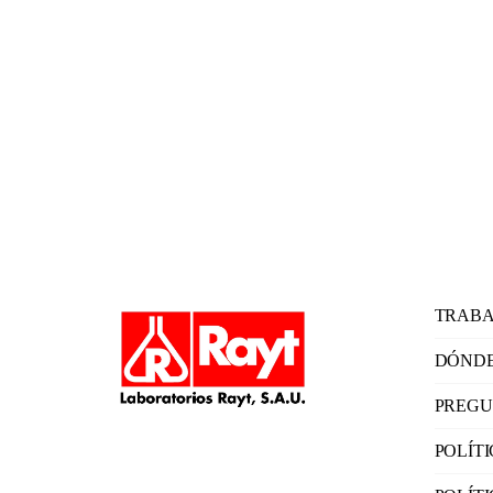
TRABA
DÓNDE
PREGU
POLÍT