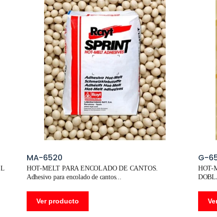
MA-6520
G-65
EL
HOT-MELT PARA ENCOLADO DE CANTOS.
HOT-
Adhesivo para encolado de cantos
DOBL
Ver producto
Ve