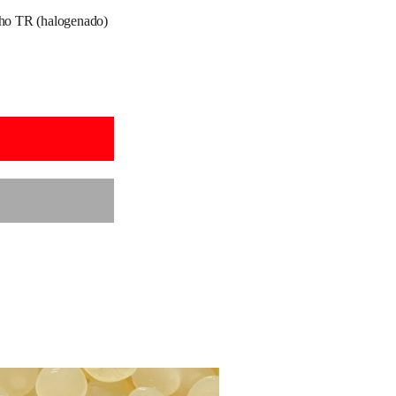
ho TR (halogenado)