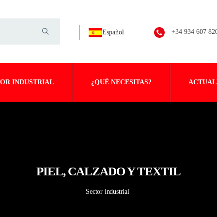
+34 934 607 82
Español
OR INDUSTRIAL
¿QUÉ NECESITAS?
ACTUAL
PIEL, CALZADO Y TEXTIL
Sector industrial