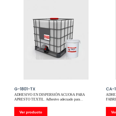
G-1801-TX
CA-
ADHESIVO EN DISPERSIÓN ACUOSA PARA
ADHE
APRESTO TEXTIL. Adhesivo adecuado para
FABR
CALZ
Ver producto
Ve