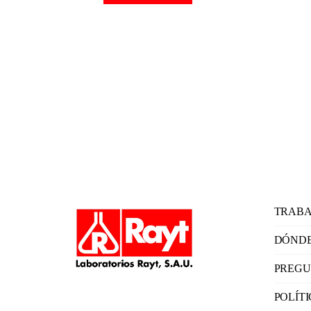
TRABA
DÓNDE
PREGU
POLÍT