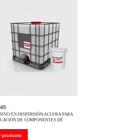
145
SIVO EN DISPERSIÓN ACUOSA PARA
ICACIÓN DE COMPONENTES DE
ADO.
r producto