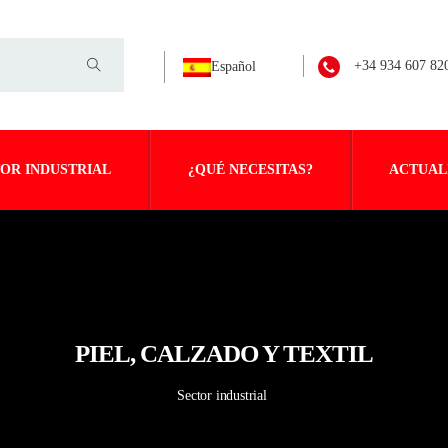
+34 934 607 82
Español
OR INDUSTRIAL
¿QUÉ NECESITAS?
ACTUAL
PIEL, CALZADO Y TEXTIL
Sector industrial