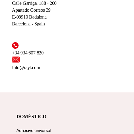
Calle Garriga, 188 - 200
Apartado Correos 39
E-08910 Badalona
Barcelona - Spain
+34 934 607 820
Info@rayt.com
DOMÉSTICO
Adhesivo universal