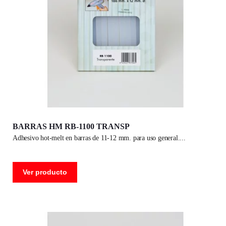
BARRAS HM RB-1100 TRANSP
adhesivo hot-melt en barras de 11-12 mm. para uso general.
Ver producto