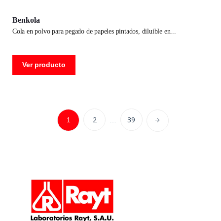
Benkola
cola en polvo para pegado de papeles pintados, diluible en
Ver producto
2
39
1
…