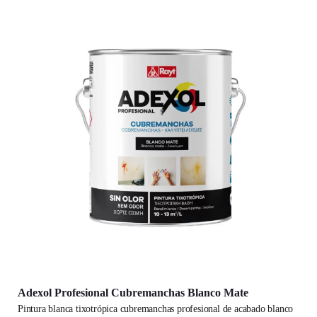
Adexol Profesional Cubremanchas Blanco Mate
pintura blanca tixotrópica cubremanchas profesional de acabado blanco