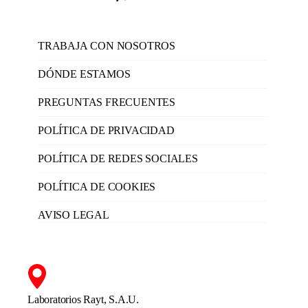
TRABAJA CON NOSOTROS
DÓNDE ESTAMOS
PREGUNTAS FRECUENTES
POLÍTICA DE PRIVACIDAD
POLÍTICA DE REDES SOCIALES
POLÍTICA DE COOKIES
AVISO LEGAL
Laboratorios Rayt, S.A.U.