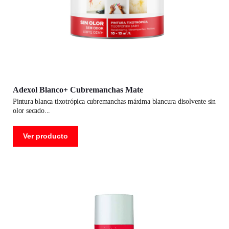
Adexol Blanco+ Cubremanchas Mate
pintura blanca tixotrópica cubremanchas máxima blancura disolvente sin
olor secado
Ver producto