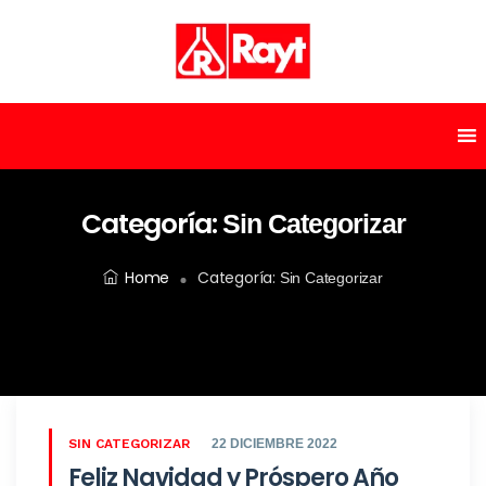
Categoría:
Sin Categorizar
Home
Categoría:
Sin Categorizar
SIN CATEGORIZAR
22 DICIEMBRE 2022
Feliz Navidad y Próspero Año