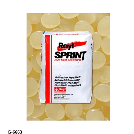
G-6663