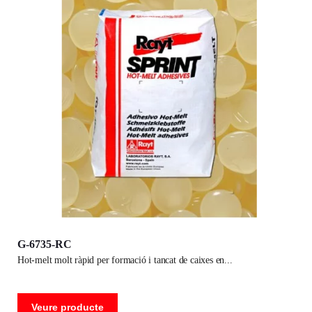
G-6735-RC
hot-melt molt ràpid per formació i tancat de caixes en
Veure producte