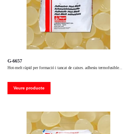
G-6657
hot-melt ràpid per formació i tancat de caixes. adhesiu termofusible
Veure producte