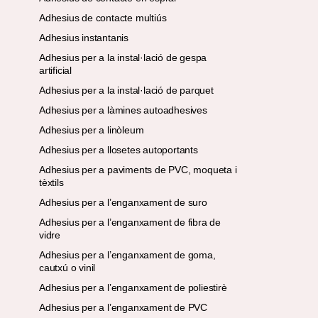
Adhesius de contacte multiús
Adhesius instantanis
Adhesius per a la instal·lació de gespa
artificial
Adhesius per a la instal·lació de parquet
Adhesius per a làmines autoadhesives
Adhesius per a linòleum
Adhesius per a llosetes autoportants
Adhesius per a paviments de PVC, moqueta i
tèxtils
Adhesius per a l’enganxament de suro
Adhesius per a l’enganxament de fibra de
vidre
Adhesius per a l’enganxament de goma,
cautxú o vinil
Adhesius per a l’enganxament de poliestirè
Adhesius per a l’enganxament de PVC