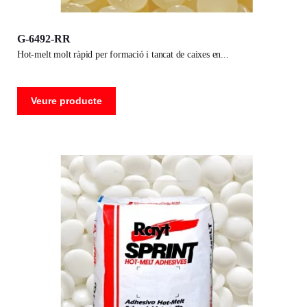
G-6492-RR
hot-melt molt ràpid per formació i tancat de caixes en
Veure producte