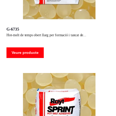
G-6735
hot-melt de temps obert llarg per formació i tancat de
Veure producte