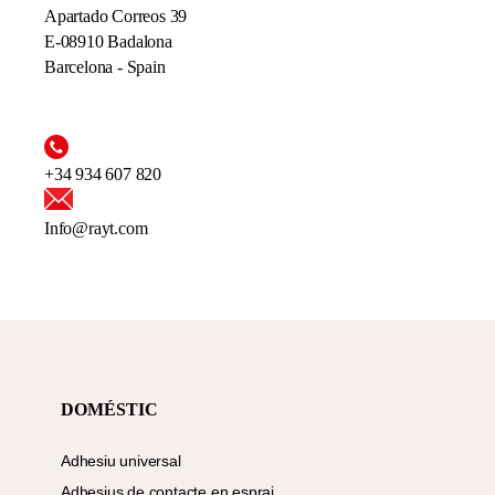
Apartado Correos 39
E-08910 Badalona
Barcelona - Spain
+34 934 607 820
Info@rayt.com
DOMÉSTIC
Adhesiu universal
Adhesius de contacte en esprai