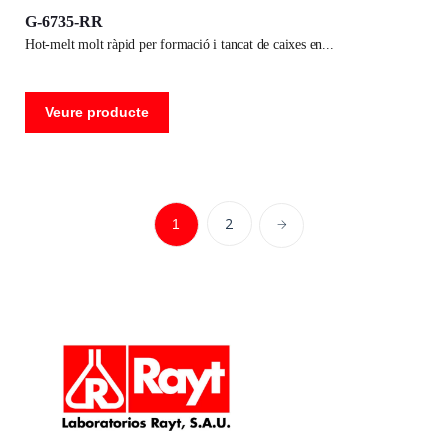
G-6735-RR
hot-melt molt ràpid per formació i tancat de caixes en
Veure producte
2
1