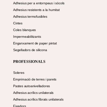
Adhesius per a entornpeus i sòcols
Adhesius resistents a la humitat
Adhesius termofusibles
Cintes
Coles blanques
Impermeabilitzants
Enganxament de paper pintat
Segelladors de silicona
PROFESSIONALS
Soleres
Emprimació de terres i parets
Pastes autoanivelladores
Adhesius acrílics unilaterals
Adhesius acrílics fibrats unilaterals
Fixadors