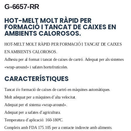
G-6657-RR
HOT-MELT MOLT RÀPID PER
FORMACIÓ I TANCAT DE CAIXES EN
AMBIENTS CALOROSOS.
HOT-MELT MOLT RÀPID PER FORMACIÓ I TANCAT DE CAIXES
EN AMBIENTS CALOROSOS.
Adhesiu per al format i tancat de caixes de cartró. Adequat per als sistemes
«wrap-around» i safates hortofrutícoles.
CARACTERÍSTIQUES
Tancat i/o formació de caixes de cartró en màquines automàtiques.
Molt adequat per a màquines d’alta velocitat.
Adequat per el sistema «wrap-around».
Adequat per a safates d’agricultura.
Temperatura d’aplicació: 160-180ºC.
Compleix amb FDA 175.105 per a contacte indirecte amb aliments.