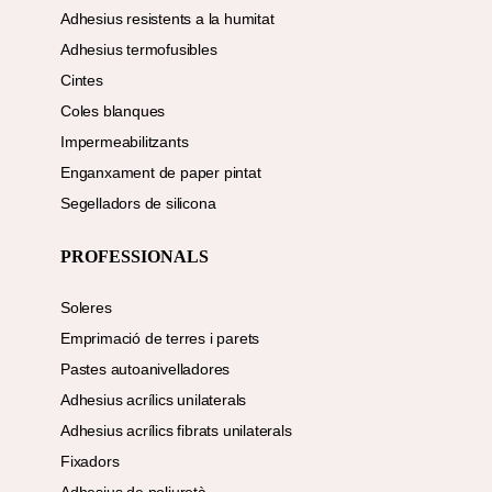
Adhesius resistents a la humitat
Adhesius termofusibles
Cintes
Coles blanques
Impermeabilitzants
Enganxament de paper pintat
Segelladors de silicona
PROFESSIONALS
Soleres
Emprimació de terres i parets
Pastes autoanivelladores
Adhesius acrílics unilaterals
Adhesius acrílics fibrats unilaterals
Fixadors