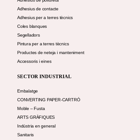
Adhesius de poliuretà
Adhesius de contacte
Adhesius per a terres tècnics
Coles blanques
Segelladors
Pintura per a terres tècnics
Productes de neteja i manteniment
Accessoris i eines
SECTOR INDUSTRIAL
Embalatge
CONVERTING PAPER-CARTRÓ
Moble – Fusta
ARTS GRÀFIQUES
Indústria en general
Sanitaris