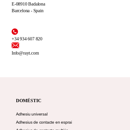
E-08910 Badalona
Barcelona - Spain
+34 934 607 820
Info@rayt.com
DOMÉSTIC
Adhesiu universal
Adhesius de contacte en esprai