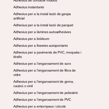
Adhesius de contacte multiús
Adhesius instantanis
Adhesius per a la instal·lació de gespa
artificial
Adhesius per a la instal·lació de parquet
Adhesius per a làmines autoadhesives
Adhesius per a linòleum
Adhesius per a llosetes autoportants
Adhesius per a paviments de PVC, moqueta i
tèxtils
Adhesius per a l’enganxament de suro
Adhesius per a l’enganxament de fibra de
vidre
Adhesius per a l’enganxament de goma,
cautxú o vinil
Adhesius per a l’enganxament de poliestirè
Adhesius per a l’enganxament de PVC
Adhesius per a entornpeus i sòcols