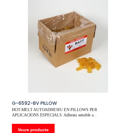
G-6592-BV PILLOW
HOT-MELT AUTOADHESIU EN PILLOWS PER
APLICACIONS ESPECIALS. Adhesiu sensible a
Veure producte