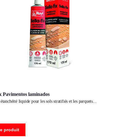
ix Pavimentos laminados
’étanchéité liquide pour les sols stratifiés et les parquets
le produit