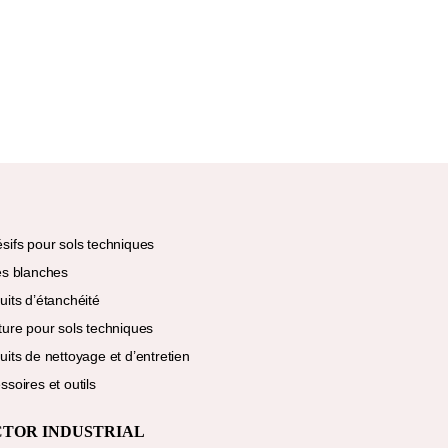
sifs pour sols techniques
es blanches
uits d’étanchéité
ture pour sols techniques
uits de nettoyage et d’entretien
ssoires et outils
CTOR INDUSTRIAL