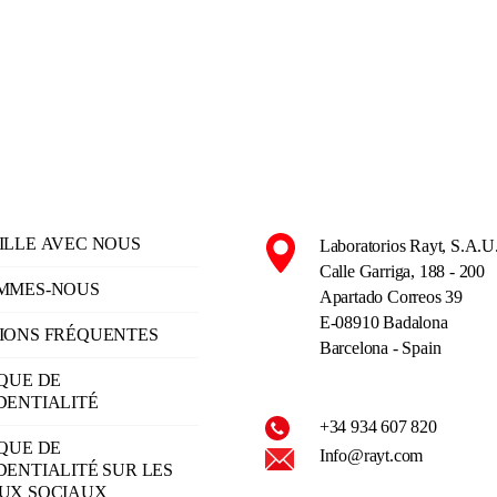
ILLE AVEC NOUS
Laboratorios Rayt, S.A.U
Calle Garriga, 188 - 200
MMES-NOUS
Apartado Correos 39
E-08910 Badalona
IONS FRÉQUENTES
Barcelona - Spain
IQUE DE
DENTIALITÉ
+34 934 607 820
IQUE DE
Info@rayt.com
DENTIALITÉ SUR LES
UX SOCIAUX