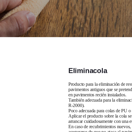
Eliminacola
Producto para la eliminación de rest
pavimentos antiguos que se preten
en pavimentos recién instalados.
También adecuada para la eliminació
R-2000).
Poco adecuada para colas de PU o 
Aplicar el producto sobre la cola s
arrancar cuidadosamente con una e
En caso de recubrimientos nuevos,
asegurarse de que no ataca al pavi