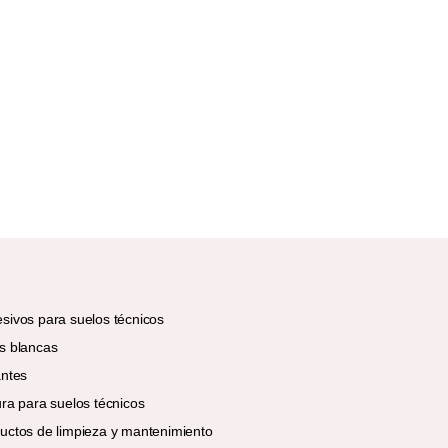
sivos para suelos técnicos
s blancas
antes
ura para suelos técnicos
uctos de limpieza y mantenimiento