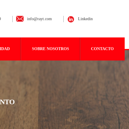
0
info@rayt.com
Linkedin
IDAD
SOBRE NOSOTROS
CONTACTO
ENTO