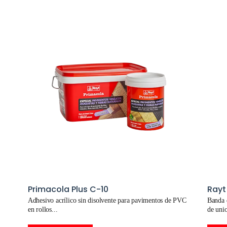
Primacola Plus C-10
Rayt
Adhesivo acrílico sin disolvente para pavimentos de PVC
Banda d
en rollos
de uni