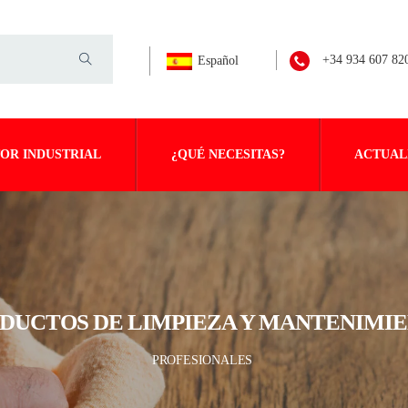
+34 934 607 82
Español
OR INDUSTRIAL
¿QUÉ NECESITAS?
ACTUAL
DUCTOS DE LIMPIEZA Y MANTENIMI
PROFESIONALES