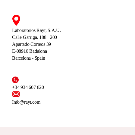
Laboratorios Rayt, S.A.U.
Calle Garriga, 188 - 200
Apartado Correos 39
E-08910 Badalona
Barcelona - Spain
+34 934 607 820
Info@rayt.com