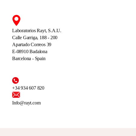
Laboratorios Rayt, S.A.U.
Calle Garriga, 188 - 200
Apartado Correos 39
E-08910 Badalona
Barcelona - Spain
+34 934 607 820
Info@rayt.com