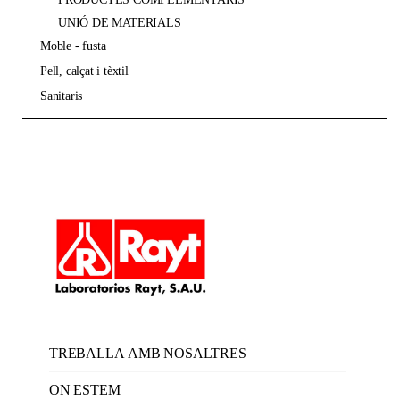
UNIÓ DE MATERIALS
moble - fusta
pell, calçat i tèxtil
sanitaris
TREBALLA AMB NOSALTRES
ON ESTEM