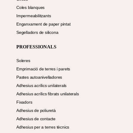
Coles blanques
Impermeabilitzants
Enganxament de paper pintat
Segelladors de silicona
PROFESSIONALS
Soleres
Emprimació de terres i parets
Pastes autoanivelladores
Adhesius acrílics unilaterals
Adhesius acrílics fibrats unilaterals
Fixadors
Adhesius de poliuretà
Adhesius de contacte
Adhesius per a terres tècnics