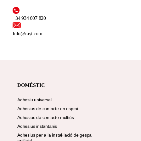
+34 934 607 820
Info@rayt.com
DOMÉSTIC
Adhesiu universal
Adhesius de contacte en esprai
Adhesius de contacte multiús
Adhesius instantanis
Adhesius per a la instal·lació de gespa
artificial