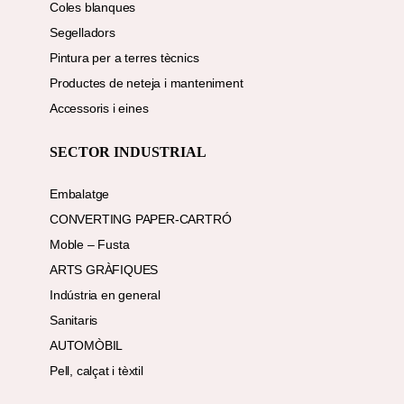
Coles blanques
Segelladors
Pintura per a terres tècnics
Productes de neteja i manteniment
Accessoris i eines
SECTOR INDUSTRIAL
Embalatge
CONVERTING PAPER-CARTRÓ
Moble – Fusta
ARTS GRÀFIQUES
Indústria en general
Sanitaris
AUTOMÒBIL
Pell, calçat i tèxtil