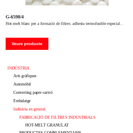
G-6598/4
hot-melt blanc per a formació de filtres. adhesiu termofusible especial
Veure producte
INDÚSTRIA
arts gràfiques
automòbil
converting paper-cartró
embalatge
indústria en general
FABRICACIÓ DE FILTRES INDUSTRIALS
HOT-MELT GRANULAT
PRODUCTES COMPLEMENTARIS