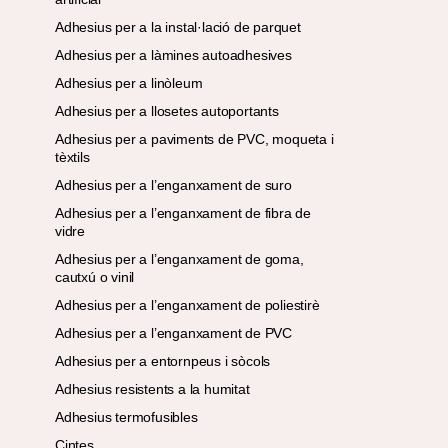
Adhesius per a la instal·lació de parquet
Adhesius per a làmines autoadhesives
Adhesius per a linòleum
Adhesius per a llosetes autoportants
Adhesius per a paviments de PVC, moqueta i
tèxtils
Adhesius per a l’enganxament de suro
Adhesius per a l’enganxament de fibra de
vidre
Adhesius per a l’enganxament de goma,
cautxú o vinil
Adhesius per a l’enganxament de poliestirè
Adhesius per a l’enganxament de PVC
Adhesius per a entornpeus i sòcols
Adhesius resistents a la humitat
Adhesius termofusibles
Cintes